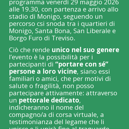
programma venerdì 29 maggio 2026
alle 19.30, con partenza e arrivo allo
stadio di Monigo, seguendo un
percorso csi snoda tra i quartieri di
Monigo, Santa Bona, San Liberale e
Borgo Furo di Treviso.
Ciò che rende
unico nel suo genere
l’evento è la possibilità per i
partecipanti di
“portare con sé”
persone a loro vicine
, siano essi
familiari o amici, che per motivi di
salute o fragilità, non posso
partecipare attivamente: attraverso
un
pettorale dedicato
,
indicheranno il nome del
compagno/a di corsa virtuale, a
testimonianza del legame che li
unisce e li unirà fino al traguardo.