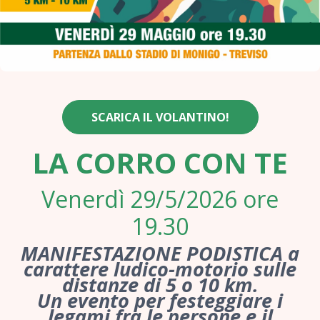
SCARICA IL VOLANTINO!
LA CORRO CON TE
Venerdì 29/5/2026 ore
19.30
MANIFESTAZIONE PODISTICA
a
carattere ludico-motorio sulle
distanze di
5 o 10 km
.
Un evento per festeggiare i
legami fra le persone e il